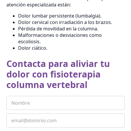
atención especializada están:
Dolor lumbar persistente (lumbalgia).
Dolor cervical con irradiación a los brazos.
Pérdida de movilidad en la columna.
Malformaciones o desviaciones como
escoliosis.
Dolor ciático.
Contacta para aliviar tu
dolor con fisioterapia
columna vertebral
First
Name
*
Email
*