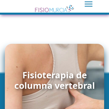
Fisioterapia de
columna vertebral