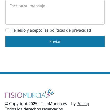
Message
*
He leido y acepto las políticas de privacidad
Name
*
Enviar
© Copyright 2025 - FisioMurcia.es | by
Pulsap
Todos los derechos reservados.